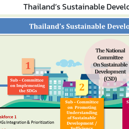
Thailand’s Sustainable Dev